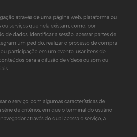
egação através de uma página web, plataforma ou
s ou serviços que nela existam, como, por
 de dados, identificar a sessão, acessar partes de
integram um pedido, realizar o processo de compra
 ou participação em um evento, usar itens de
onteúdos para a difusão de vídeos ou som ou
ais.
ar o serviço, com algumas características de
série de critérios, em que o terminal do usuário
navegador através do qual acessa o serviço, a