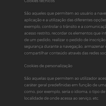
Cookies técnicos
São aqueles que permitem ao usuário a nav
aplicação e a utilização das diferentes opçõe
exemplo, controlar o trânsito e a comunicação
acesso restrito, recordar os elementos que 
de um pedido, realizar o pedido de inscrição
segurança durante a navegação, armazenar c
compartilhar conteúdo através das redes soci
Cookies de personalização
São aquelas que permitem ao utilizador acess
caráter geral predefinidas em função de uma 
como, por exemplo, seria o idioma, o tipo de 
localidade de onde acessa ao serviço, etc.