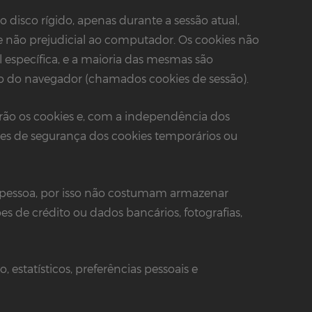
disco rígido, apenas durante a sessão atual,
ão prejudicial ao computador. Os cookies não
específica, e a maioria das mesmas são
ão do navegador (chamados cookies de sessão).
rão os cookies e, com a independência dos
s de segurança dos cookies temporários ou
 pessoa, por isso não costumam armazenar
s de crédito ou dados bancários, fotografias,
estatísticos, preferências pessoais e