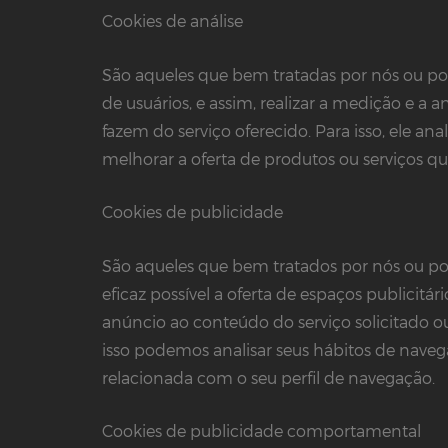
Cookies de análise
São aqueles que bem tratadas por nós ou po
de usuários, e assim, realizar a medição e a an
fazem do serviço oferecido. Para isso, ele an
melhorar a oferta de produtos ou serviços q
Cookies de publicidade
São aqueles que bem tratados por nós ou por
eficaz possível a oferta de espaços publici
anúncio ao conteúdo do serviço solicitado o
isso podemos analisar seus hábitos de nave
relacionada com o seu perfil de navegação.
Cookies de publicidade comportamental