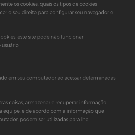
nte os cookies; quais os tipos de cookies
cer o seu direito para configurar seu navegador e
cookies, este site pode não funcionar
 usuário.
xado em seu computador ao acessar determinadas
tras coisas, armazenar e recuperar informação
ua equipe, e de acordo com a informação que
ador, podem ser utilizadas para lhe