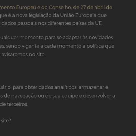
ento Europeu e do Conselho, de 27 de abril de
ue é a nova legislação da União Europeia que
dados pessoais nos diferentes países da UE.
a qualquer momento para se adaptar às novidades
es, sendo vigente a cada momento a política que
 avisaremos no site.
ário, para obter dados analíticos, armazenar e
os de navegação ou de sua equipe e desenvolver a
 de terceiros.
site?