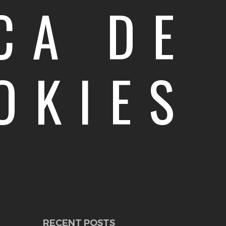
CA DE
OKIES
RECENT POSTS