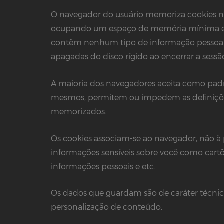
O navegador do usuário memoriza cookies no 
ocupando um espaço de memória mínima e n
contêm nenhum tipo de informação pessoal 
apagadas do disco rígido ao encerrar a sess
A maioria dos navegadores aceita como pad
mesmos, permitem ou impedem as definiçõe
memorizados.
Os cookies associam-se ao navegador, não à
informações sensíveis sobre você como cartõe
informações pessoais e etc.
Os dados que guardam são de caráter técnico, 
personalização de conteúdo.