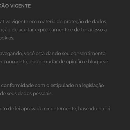
ÇÃO VIGENTE
mativa vigente em matéria de proteção de dados,
ção de aceitar expressamente e de ter acesso a
ookies.
 navegando, você está dando seu consentimento
quer momento, pode mudar de opinião e bloquear
 em conformidade com o estipulado na legislação
de seus dados pessoais:
eto de lei aprovado recentemente, baseado na lei