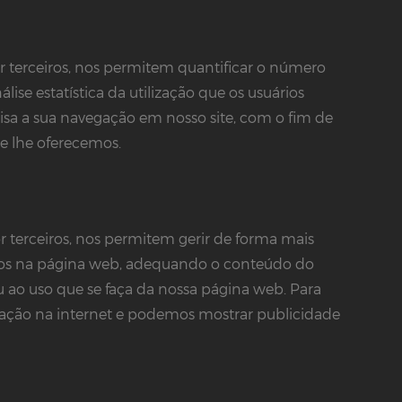
r terceiros, nos permitem quantificar o número
álise estatística da utilização que os usuários
alisa a sua navegação em nosso site, com o fim de
ue lhe oferecemos.
 terceiros, nos permitem gerir de forma mais
tários na página web, adequando o conteúdo do
u ao uso que se faça da nossa página web. Para
gação na internet e podemos mostrar publicidade