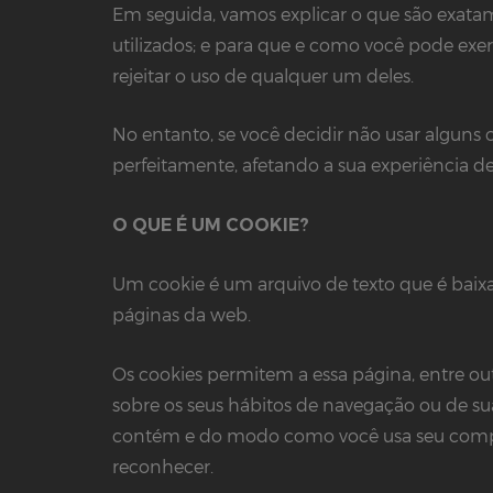
Em seguida, vamos explicar o que são exatame
utilizados; e para que e como você pode exer
rejeitar o uso de qualquer um deles.
No entanto, se você decidir não usar alguns 
perfeitamente, afetando a sua experiência de
O QUE É UM COOKIE?
Um cookie é um arquivo de texto que é bai
páginas da web.
Os cookies permitem a essa página, entre ou
sobre os seus hábitos de navegação ou de s
contém e do modo como você usa seu comput
reconhecer.